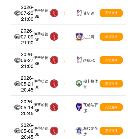
2026-
伊蒂哈德
07-23
也门甲
:
艾毕达
高清直播
IBB
21:00
2026-
伊蒂哈德
07-09
也门甲
:
史兰姆
高清直播
IBB
21:00
2026-
伊蒂哈德
06-27
也门甲
:
萨德FC
高清直播
IBB
21:00
2026-
伊蒂哈德
穆卡拉体
05-21
也门甲
:
高清直播
IBB
育
20:45
2026-
伊蒂哈德
瓦赫达萨
05-14
也门甲
:
高清直播
IBB
那
20:45
2026-
伊蒂哈德
海拉尔荷
05-08
也门甲
:
高清直播
IBB
达
20:45