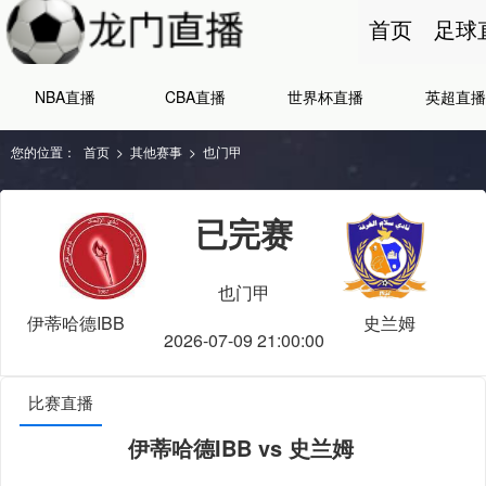
首页
足球
NBA直播
CBA直播
世界杯直播
英超直播
您的位置：
首页
>
其他赛事
>
也门甲
已完赛
也门甲
伊蒂哈德IBB
史兰姆
2026-07-09 21:00:00
比赛直播
伊蒂哈德IBB vs 史兰姆