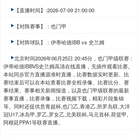
【直播时间】:2026-07-09 21:00:00
【对阵赛事】：也门甲
【对阵球队】：伊蒂哈德IBB vs 史兰姆
北京时间2026年06月25日 20:45分，也门甲级联赛 :
伊蒂哈德IBBVS史兰姆高清在线直播，无插件观看比赛。
本站同步官方直播源准时直播，比赛数据实时更新。比
赛结束后可以在本站查看比赛全程录像、比赛比分、赛
事结果、赛事相关新闻报道，以及也门甲级联赛的最新
赛事直播，比赛录像，比赛视频下载，精彩片段集锦
等。同时还提供意青超杯,也门乙,香港乙,所罗岛联,大洋
冠U17,冰岛甲,罗乙,罗女乙,北美联杯,马元首杯,荷篮甲,
阿根廷PPA1等联赛直播。