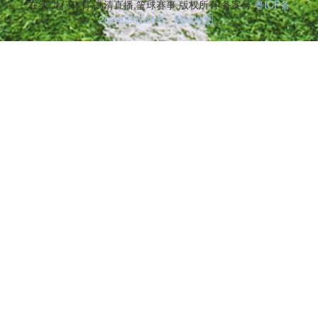
在线,龙门体育,高清直播,篮球赛事 版权所有 备案号:
粤ICP备
2024060285号
网站地图