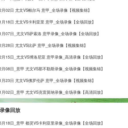
年02月02日 尤文VS帕尔马 意甲_全场录像【视频集锦】
年01月18日 尤文VS卡利亚里 意甲_全场录像【全场回放】
年01月07日_尤文VS萨索洛 意甲录像_全场录像【全场回放】
12月28日 尤文VS比萨 意甲_全场录像【视频集锦】
年12月15日_尤文VS博洛尼亚 意甲录像_高清录像【全场回放】
年12月08日_意甲 尤文VS那不勒斯录像_全场录像【视频集锦】
年11月23日 尤文VS佛罗伦萨 意甲_全场录像【视频集锦】
年11月02日_意甲 尤文VS克雷莫纳录像_全场录像【高清回放】
 录像回放
年05月18日_意甲 都灵VS卡利亚里录像_全场录像【全场回放】