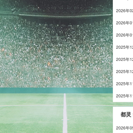
2026
2026
2026
2025年
2025
2025
2025
2025
都灵
2026