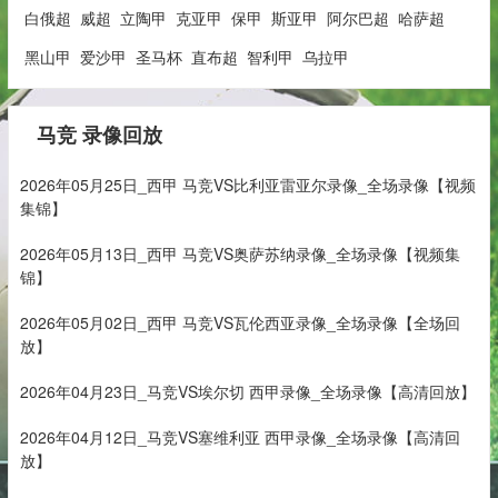
白俄超
威超
立陶甲
克亚甲
保甲
斯亚甲
阿尔巴超
哈萨超
黑山甲
爱沙甲
圣马杯
直布超
智利甲
乌拉甲
马竞 录像回放
2026年05月25日_西甲 马竞VS比利亚雷亚尔录像_全场录像【视频
集锦】
2026年05月13日_西甲 马竞VS奥萨苏纳录像_全场录像【视频集
锦】
2026年05月02日_西甲 马竞VS瓦伦西亚录像_全场录像【全场回
放】
2026年04月23日_马竞VS埃尔切 西甲录像_全场录像【高清回放】
2026年04月12日_马竞VS塞维利亚 西甲录像_全场录像【高清回
放】