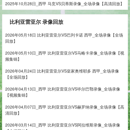
2025年10月28日_西甲 马竞VS贝蒂斯录像_全场录像【高清回放】
比利亚雷亚尔 录像回放
2026年05月18日 比利亚雷亚尔VS巴列卡诺 西甲_全场录像【全场
回放】
2026年05月10日_西甲 比利亚雷亚尔VS马略卡录像_全场录像【视
频集锦】
2026年04月24日 比利亚雷亚尔VS皇家奥维耶多 西甲_全场录像
【全场回放】
2026年04月13日_西甲 比利亚雷亚尔VS毕尔巴鄂录像_全场录像
【视频集锦】
2026年04月07日_西甲 比利亚雷亚尔VS赫罗纳录像_全场录像【高
清回放】
2026年03月14日_西甲 比利亚雷亚尔VS阿拉维斯录像_全场录像