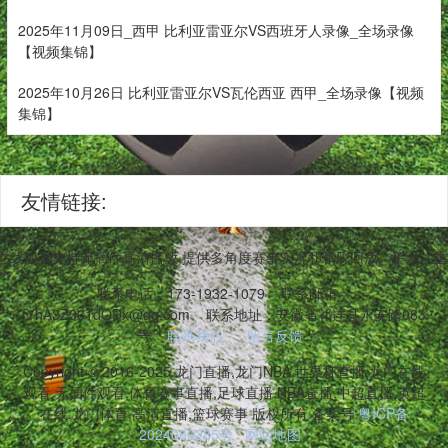
2025年11月09日_西甲 比利亚雷亚尔VS西班牙人录像_全场录像
【视频集锦】
2025年10月26日 比利亚雷亚尔VS瓦伦西亚 西甲_全场录像【视频
集锦】
友情链接:
播在线观看支持无插件高清播放,提供多角度赛事实况和精彩回放。平台注重
联系电话：173-1932-1079
联系邮箱：
fYhA3Z361dODx@qq.com
联系地址：安徽省祁连县永安路083
号
联系我们
留言反馈
Copyright © 2016-2025 龙门直播,龙门NBA,世界杯直播,龙门在线
观看,无插件观看,体育赛事直播,足球直播,NBA直播,中超直播,英超
在线,龙门体育,高清直播,篮球赛事 版权所有 备案号:
粤ICP备
2024060285号
网站地图