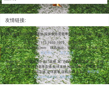
友情链接:
播在线观看支持无插件高清播放,提供多角度赛事实况和精彩回放。平台注重
联系电话：173-1932-1079
联系邮箱：
fYhA3Z361dODx@qq.com
联系地址：安徽省祁连县永安路083
号
联系我们
留言反馈
Copyright © 2016-2025 龙门直播,龙门NBA,世界杯直播,龙门在线
观看,无插件观看,体育赛事直播,足球直播,NBA直播,中超直播,英超
在线,龙门体育,高清直播,篮球赛事 版权所有 备案号:
粤ICP备
2024060285号
网站地图