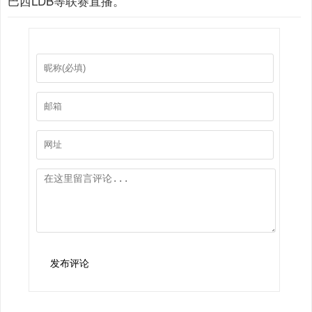
巴西LDB等联赛直播。
发布评论