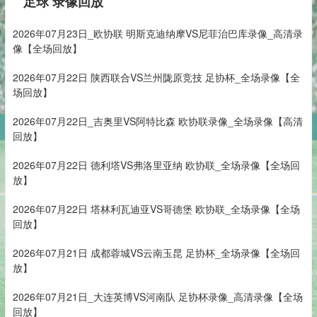
足球 录像回放
2026年07月23日_欧协联 明斯克迪纳摩VS尼菲治巴库录像_高清录
像【全场回放】
2026年07月22日 陕西联合VS兰州陇原竞技 足协杯_全场录像【全
场回放】
2026年07月22日_吉奥里VS阿特比森 欧协联录像_全场录像【高清
回放】
2026年07月22日 德利塔VS弗洛里亚纳 欧协联_全场录像【全场回
放】
2026年07月22日 塔林利瓦迪亚VS哥德堡 欧协联_全场录像【全场
回放】
2026年07月21日 成都蓉城VS云南玉昆 足协杯_全场录像【全场回
放】
2026年07月21日_大连英博VS河南队 足协杯录像_高清录像【全场
回放】