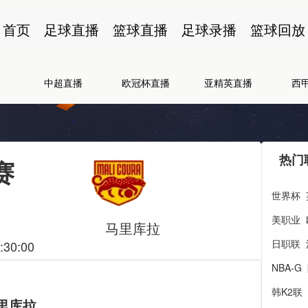
首页
足球直播
篮球直播
足球录播
篮球回放
中超直播
欧冠杯直播
亚精英直播
西
热门
赛
世界杯
美职业
马里库拉
日职联
:30:00
NBA-G
韩K2联
马里库拉