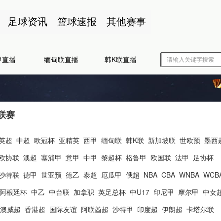
足球资讯
篮球速报
其他赛事
甲直播
缅甸联直播
韩K联直播
联赛
英超
中超
欧冠杯
亚精英
西甲
缅甸联
韩K联
新加坡联
世欧预
墨西
欧协联
澳超
塞浦甲
意甲
中甲
黎超杯
格鲁甲
欧国联
法甲
足协杯
沙特联
德甲
世亚预
德乙
泰超
厄瓜甲
俄超
NBA
CBA
WNBA
WCB
阿根廷杯
中乙
中台联
加拿职
英足总杯
中U17
印尼甲
摩尔甲
中女
澳威超
香港超
国际友谊
阿联酋超
沙特甲
印度超
伊朗超
卡塔尔联