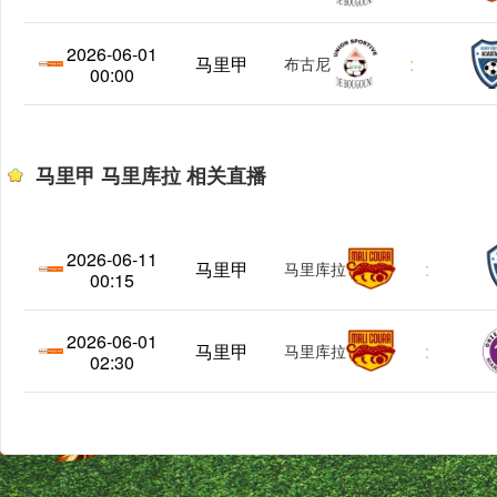
2026-06-01
马里甲
:
布古尼
00:00
马里甲 马里库拉 相关直播
2026-06-11
马里甲
:
马里库拉
00:15
2026-06-01
马里甲
:
马里库拉
02:30