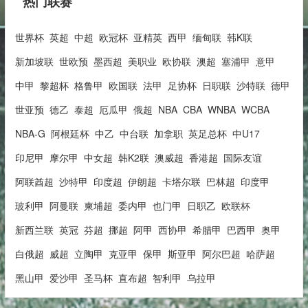
热门联赛
世界杯
英超
中超
欧冠杯
亚精英
西甲
缅甸联
韩K联
新加坡联
世欧预
墨西超
美职业
欧协联
澳超
塞浦甲
意甲
中甲
黎超杯
格鲁甲
欧国联
法甲
足协杯
日职联
沙特联
德甲
世亚预
德乙
泰超
厄瓜甲
俄超
NBA
CBA
WNBA
WCBA
NBA-G
阿根廷杯
中乙
中台联
加拿职
英足总杯
中U17
印尼甲
摩尔甲
中女超
韩K2联
澳威超
香港超
国际友谊
阿联酋超
沙特甲
印度超
伊朗超
卡塔尔联
巴林超
印度甲
玻利甲
阿曼联
柬埔超
委内甲
也门甲
日职乙
欧联杯
新西兰联
英冠
芬超
挪超
阿甲
西协甲
希腊甲
巴西甲
奥甲
白俄超
威超
立陶甲
克亚甲
保甲
斯亚甲
阿尔巴超
哈萨超
黑山甲
爱沙甲
圣马杯
直布超
智利甲
乌拉甲