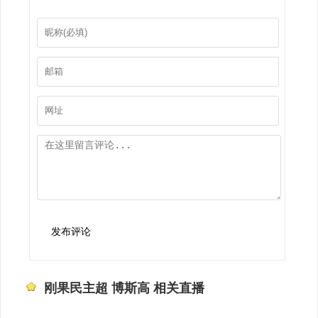
发布评论
刚果民主超 博斯高 相关直播