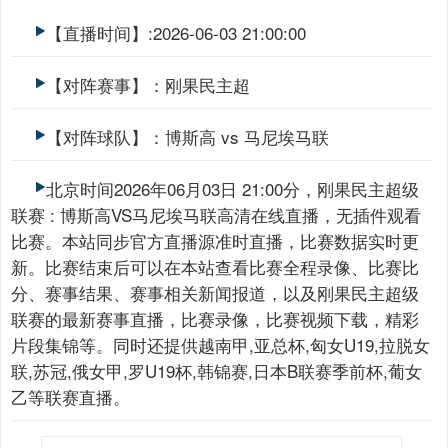
【直播时间】:2026-06-03 21:00:00
【对阵赛事】：刚果民主超
【对阵球队】：博斯高 vs 马尼埃马联
北京时间2026年06月03日 21:00分，刚果民主超级
联赛 : 博斯高VS马尼埃马联高清在线直播，无插件观看
比赛。本站同步官方直播源准时直播，比赛数据实时更
新。比赛结束后可以在本站查看比赛全程录像、比赛比
分、赛事结果、赛事相关新闻报道，以及刚果民主超级
联赛的最新赛事直播，比赛录像，比赛视频下载，精彩
片段集锦等。同时还提供越南甲,亚总杯,匈女U19,拉脱女
联,苏冠,俄女甲,罗U19杯,韩锦赛,日本B联赛季前杯,葡女
乙等联赛直播。