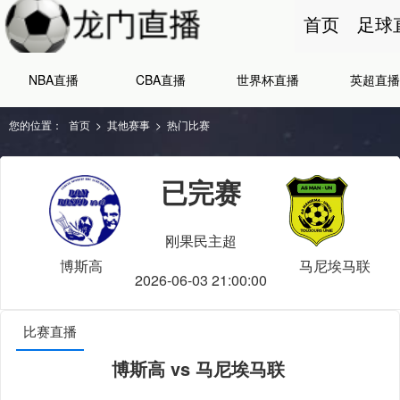
首页
足球
NBA直播
CBA直播
世界杯直播
英超直播
您的位置：
首页
>
其他赛事
>
热门比赛
已完赛
刚果民主超
博斯高
马尼埃马联
2026-06-03 21:00:00
比赛直播
博斯高 vs 马尼埃马联