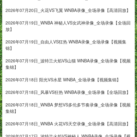
2026年07月20日_火花VS飞翼 WNBA录像_全场录像【高清回放】
2026年07月19日_WNBA 神秘人VS女武神录像_全场录像【全场回
放】
2026年07月19日_自由人VS狂热 WNBA录像_全场录像【视频集
锦】
2026年07月19日_波特兰火焰VS山猫 WNBA录像_全场录像【视频
集锦】
2026年07月18日 阳光VS水星 WNBA_全场录像【视频集锦】
2026年07月18日_风暴VS狂热 WNBA录像_全场录像【全场回放】
2026年07月18日_WNBA 梦想VS多伦多节奏录像_全场录像【视频
集锦】
2026年07月18日_WNBA 火花VS天空录像_全场录像【高清回放】
2026年07月17日_波特兰火焰VS神秘人 WNBA录像_全场录像【视