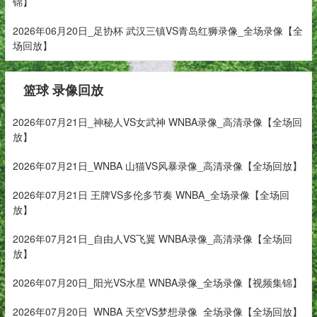
锦】
2026年06月20日_足协杯 武汉三镇VS青岛红狮录像_全场录像【全
场回放】
篮球 录像回放
2026年07月21日_神秘人VS女武神 WNBA录像_高清录像【全场回
放】
2026年07月21日_WNBA 山猫VS风暴录像_高清录像【全场回放】
2026年07月21日 王牌VS多伦多节奏 WNBA_全场录像【全场回
放】
2026年07月21日_自由人VS飞翼 WNBA录像_高清录像【全场回
放】
2026年07月20日_阳光VS水星 WNBA录像_全场录像【视频集锦】
2026年07月20日_WNBA 天空VS梦想录像_全场录像【全场回放】