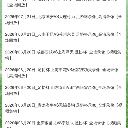
【全场回放】
2026年07月21日_北京国安VS大连可为 足协杯录像_高清录像【全
场回放】
2026年06月21日_云南玉昆VS苏州东吴 足协杯录像_高清录像【全
场回放】
2026年06月20日 成都蓉城VS上海泽天 足协杯_全场录像【视频集
锦】
2026年06月20日_足协杯 上海申花VS石家庄功夫录像_全场录像
【高清回放】
2026年06月20日_足协杯 山东泰山VS广西恒宸录像_全场录像【全
场回放】
2026年06月20日_青岛海牛VS无锡吴钩 足协杯录像_全场录像【视
频集锦】
2026年06月20日 重庆铜梁龙VS宁波队 足协杯_全场录像【视频集