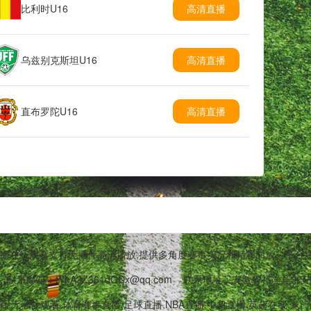
比利时U16
高清直播
乌兹别克斯坦U16
高清直播
直布罗陀U16
高清直播
直播在线观看支持无插件高清播放,提供多角度赛事实况和精彩回放。平台
联系邮箱：fYhA3Z361dODx@qq.com
联系地址：安徽省祁连县永安路
,龙门在线观看,无插件观看,体育赛事直播,足球直播,NBA直播,中超直播,英超在线,