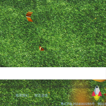
注重优化用户体验,满足球迷对高质量直播的需求,成为追踪国际体育赛事
083号
联系我们
留言反馈
龙门体育,高清直播,篮球赛事 版权所有 备案号:
粤ICP备2024060285号
网站