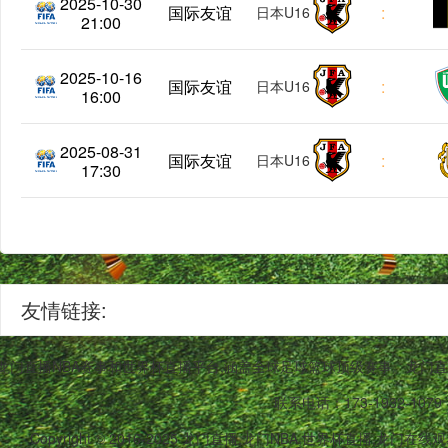
2025-10-30
国际友谊
:
日本U16
21:00
2025-10-16
国际友谊
:
日本U16
16:00
2025-08-31
国际友谊
:
日本U16
17:30
友情链接:
龙门直播NBA赛事和世界杯直播平台,涵盖全球足球篮球顶级赛事。龙门
联系电话：173-1932-1079
Copyright © 2016-2025 龙门直播,龙门NBA,世界杯直播