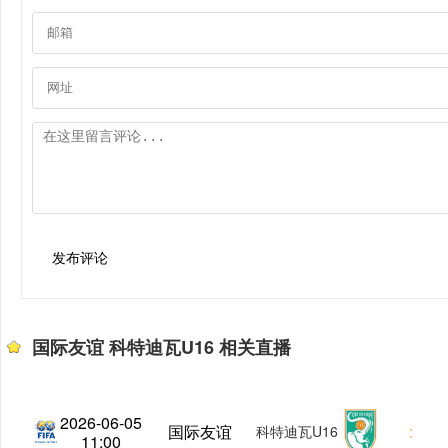
发布评论
国际友谊 科特迪瓦U16 相关直播
2026-06-05
国际友谊
:
科特迪瓦U16
11:00