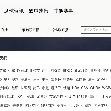
足球资讯
篮球速报
其他赛事
甲直播
缅甸联直播
韩K联直播
联赛
英超
中超
欧冠杯
亚精英
西甲
缅甸联
韩K联
新加坡联
世欧预
墨西
欧协联
澳超
塞浦甲
意甲
中甲
黎超杯
格鲁甲
欧国联
法甲
足协杯
沙特联
德甲
世亚预
德乙
泰超
厄瓜甲
俄超
NBA
CBA
WNBA
WCB
阿根廷杯
中乙
中台联
加拿职
英足总杯
中U17
印尼甲
摩尔甲
中女
澳威超
香港超
国际友谊
阿联酋超
沙特甲
印度超
伊朗超
卡塔尔联