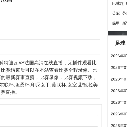
巴林超
英冠
芬
保甲
斯
足球
2026
赛 : 科特迪瓦VS法国高清在线直播，无插件观看比
2026
。比赛结束后可以在本站查看比赛全程录像、比
赛的最新赛事直播，比赛录像，比赛视频下载，
2026
尔联杯,坦桑杯,印尼女甲,葡联杯,女室世锦,拉美
2026
联赛直播。
2026
2026
2026