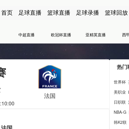
首页
足球直播
篮球直播
足球录播
篮球回放
中超直播
欧冠杯直播
亚精英直播
西
热门
赛
世界杯
谊
美职业
法国
日职联
:10:00
NBA-G
韩K2联
 法国