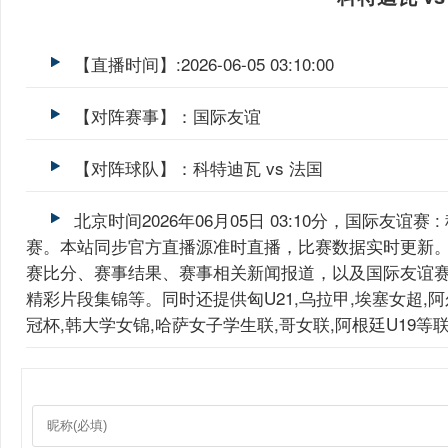
【直播时间】:2026-06-05 03:10:00
【对阵赛事】：国际友谊
【对阵球队】：科特迪瓦 vs 法国
北京时间2026年06月05日 03:10分，国际友谊
赛。本站同步官方直播源准时直播，比赛数据实时更新
赛比分、赛事结果、赛事相关新闻报道，以及国际友谊
精彩片段集锦等。同时还提供匈U21,乌拉甲,埃塞女超,阿
冠杯,韩大学女锦,哈萨女子学生联,哥女联,阿根廷U19等