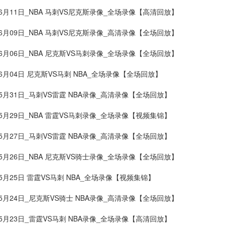
06月11日_NBA 马刺VS尼克斯录像_全场录像【高清回放】
06月09日_NBA 马刺VS尼克斯录像_高清录像【全场回放】
06月06日_NBA 尼克斯VS马刺录像_全场录像【全场回放】
06月04日 尼克斯VS马刺 NBA_全场录像【全场回放】
05月31日_马刺VS雷霆 NBA录像_高清录像【全场回放】
05月29日_NBA 雷霆VS马刺录像_全场录像【视频集锦】
05月27日_马刺VS雷霆 NBA录像_高清录像【全场回放】
05月26日_NBA 尼克斯VS骑士录像_全场录像【全场回放】
05月25日 雷霆VS马刺 NBA_全场录像【视频集锦】
05月24日_尼克斯VS骑士 NBA录像_高清录像【全场回放】
05月23日_雷霆VS马刺 NBA录像_全场录像【高清回放】