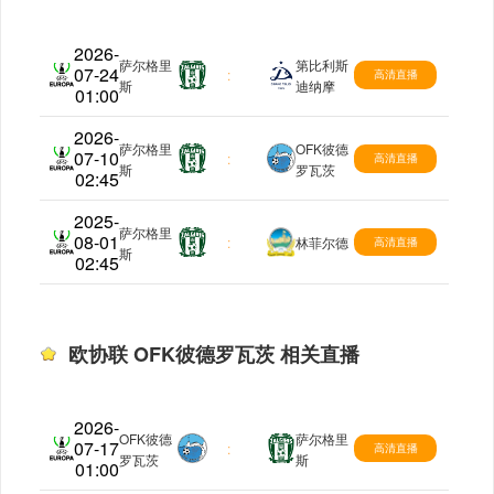
2026-
萨尔格里
第比利斯
07-24
欧协联
:
高清直播
斯
迪纳摩
01:00
2026-
萨尔格里
OFK彼德
07-10
欧协联
:
高清直播
斯
罗瓦茨
02:45
2025-
萨尔格里
08-01
欧协联
:
林菲尔德
高清直播
斯
02:45
欧协联 OFK彼德罗瓦茨 相关直播
2026-
OFK彼德
萨尔格里
07-17
欧协联
:
高清直播
罗瓦茨
斯
01:00