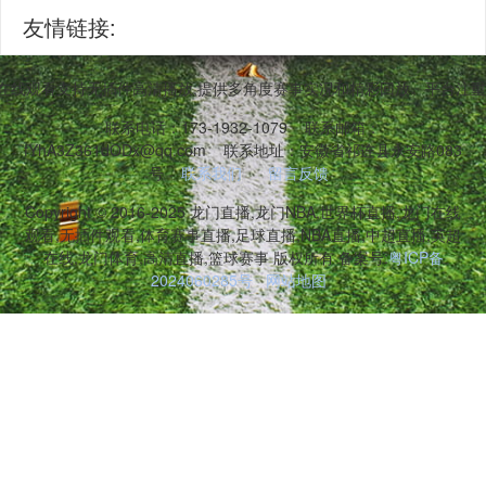
友情链接:
播在线观看支持无插件高清播放,提供多角度赛事实况和精彩回放。平台注重
联系电话：173-1932-1079
联系邮箱：
fYhA3Z361dODx@qq.com
联系地址：安徽省祁连县永安路083
号
联系我们
留言反馈
Copyright © 2016-2025 龙门直播,龙门NBA,世界杯直播,龙门在线
观看,无插件观看,体育赛事直播,足球直播,NBA直播,中超直播,英超
在线,龙门体育,高清直播,篮球赛事 版权所有 备案号:
粤ICP备
2024060285号
网站地图