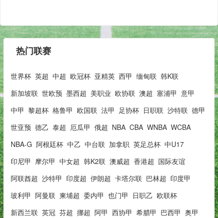
热门联赛
世界杯
英超
中超
欧冠杯
亚精英
西甲
缅甸联
韩K联
新加坡联
世欧预
墨西超
美职业
欧协联
澳超
塞浦甲
意甲
中甲
黎超杯
格鲁甲
欧国联
法甲
足协杯
日职联
沙特联
德甲
世亚预
德乙
泰超
厄瓜甲
俄超
NBA
CBA
WNBA
WCBA
NBA-G
阿根廷杯
中乙
中台联
加拿职
英足总杯
中U17
印尼甲
摩尔甲
中女超
韩K2联
澳威超
香港超
国际友谊
阿联酋超
沙特甲
印度超
伊朗超
卡塔尔联
巴林超
印度甲
玻利甲
阿曼联
柬埔超
委内甲
也门甲
日职乙
欧联杯
新西兰联
英冠
芬超
挪超
阿甲
西协甲
希腊甲
巴西甲
奥甲