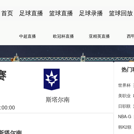
首页
足球直播
篮球直播
足球录播
篮球回放
中超直播
欧冠杯直播
亚精英直播
西
热门
赛
世界杯
美职业
斯塔尔南
日职联
:00:00
NBA-G
韩K2联
 斯塔尔南