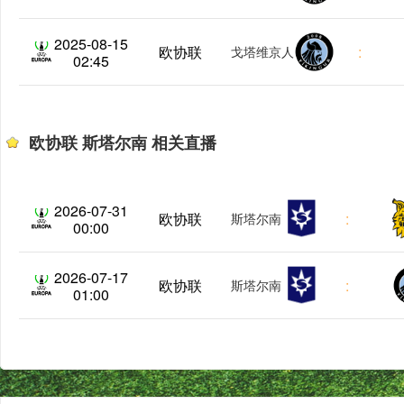
2025-08-15
欧协联
:
戈塔维京人
02:45
欧协联 斯塔尔南 相关直播
2026-07-31
欧协联
:
斯塔尔南
00:00
2026-07-17
欧协联
:
斯塔尔南
01:00