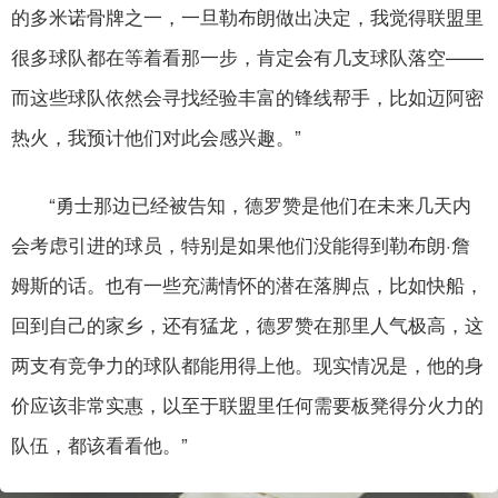
的多米诺骨牌之一，一旦勒布朗做出决定，我觉得联盟里
很多球队都在等着看那一步，肯定会有几支球队落空——
而这些球队依然会寻找经验丰富的锋线帮手，比如迈阿密
热火，我预计他们对此会感兴趣。”
“勇士那边已经被告知，德罗赞是他们在未来几天内
会考虑引进的球员，特别是如果他们没能得到勒布朗·詹
姆斯的话。也有一些充满情怀的潜在落脚点，比如快船，
回到自己的家乡，还有猛龙，德罗赞在那里人气极高，这
两支有竞争力的球队都能用得上他。现实情况是，他的身
价应该非常实惠，以至于联盟里任何需要板凳得分火力的
队伍，都该看看他。”