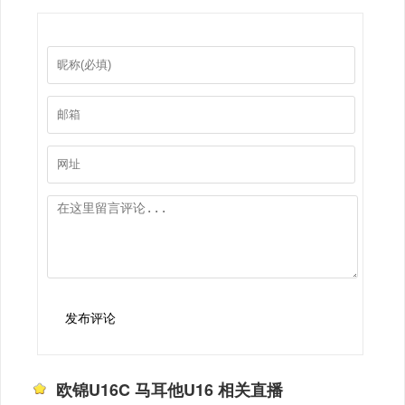
发布评论
欧锦U16C 马耳他U16 相关直播