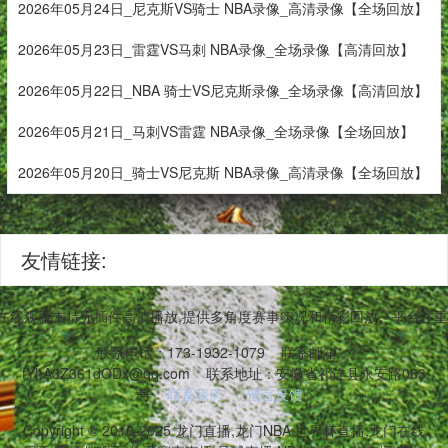
2026年05月24日_尼克斯VS骑士 NBA录像_高清录像【全场回放】
2026年05月23日_雷霆VS马刺 NBA录像_全场录像【高清回放】
2026年05月22日_NBA 骑士VS尼克斯录像_全场录像【高清回放】
2026年05月21日_马刺VS雷霆 NBA录像_全场录像【全场回放】
2026年05月20日_骑士VS尼克斯 NBA录像_高清录像【全场回放】
友情链接:
播在线观看支持无插件高清播放,提供多角度赛事实况和精彩回放。平台注重
联系电话：173-1932-1079
联系邮箱：
fYhA3Z361dODx@qq.com
联系地址：安徽省祁连县永安路083
号
联系我们
留言反馈
Copyright © 2016-2025 龙门直播,龙门NBA,世界杯直播,龙门在线