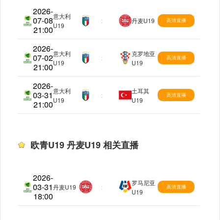
2026-
意大利
07-08
欧青U19
:
丹麦U19
高清直播
U19
21:00
2026-
意大利
克罗地亚
07-02
欧青U19
:
高清直播
U19
U19
21:00
2026-
意大利
土耳其
03-31
欧青U19
:
高清直播
U19
U19
21:00
欧青U19 丹麦U19 相关直播
2026-
罗马尼亚
03-31
欧青U19
丹麦U19
:
高清直播
U19
18:00