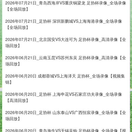
2026年07月21日_青岛西海岸VS重庆铜梁龙 足协杯录像_全场录像
【全场回放】
2026年07月21日_足协杯 深圳新鹏城VS上海海港录像_全场录像
【全场回放】
2026年07月21日_北京国安VS大连可为 足协杯录像_高清录像【全
场回放】
2026年06月21日_云南玉昆VS苏州东吴 足协杯录像_高清录像【全
场回放】
2026年06月20日 成都蓉城VS上海泽天 足协杯_全场录像【视频集
锦】
2026年06月20日_足协杯 上海申花VS石家庄功夫录像_全场录像
【高清回放】
2026年06月20日_足协杯 山东泰山VS广西恒宸录像_全场录像【全
场回放】
2026年06月20日_青岛海牛VS无锡吴钩 足协杯录像_全场录像【视