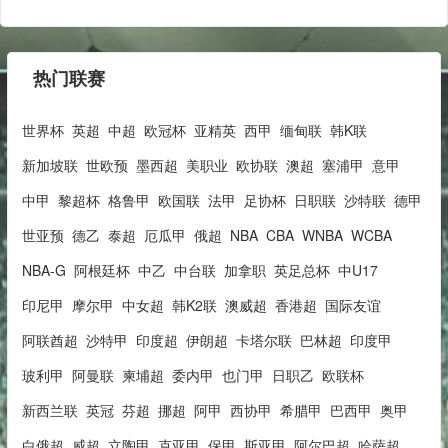
热门联赛
世界杯
英超
中超
欧冠杯
亚精英
西甲
缅甸联
韩K联
新加坡联
世欧预
墨西超
美职业
欧协联
澳超
塞浦甲
意甲
中甲
黎超杯
格鲁甲
欧国联
法甲
足协杯
日职联
沙特联
德甲
世亚预
德乙
泰超
厄瓜甲
俄超
NBA
CBA
WNBA
WCBA
NBA-G
阿根廷杯
中乙
中台联
加拿职
英足总杯
中U17
印尼甲
摩尔甲
中女超
韩K2联
澳威超
香港超
国际友谊
阿联酋超
沙特甲
印度超
伊朗超
卡塔尔联
巴林超
印度甲
玻利甲
阿曼联
柬埔超
委内甲
也门甲
日职乙
欧联杯
新西兰联
英冠
芬超
挪超
阿甲
西协甲
希腊甲
巴西甲
奥甲
白俄超
威超
立陶甲
克亚甲
保甲
斯亚甲
阿尔巴超
哈萨超