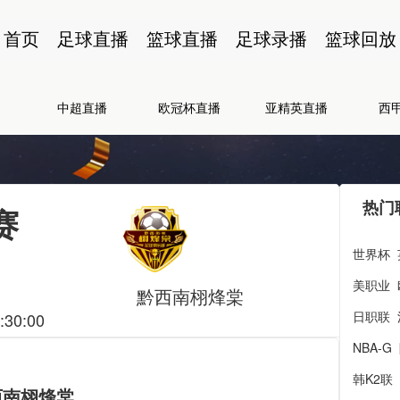
首页
足球直播
篮球直播
足球录播
篮球回放
中超直播
欧冠杯直播
亚精英直播
西
热门
赛
世界杯
美职业
黔西南栩烽棠
日职联
:30:00
NBA-G
韩K2联
西南栩烽棠