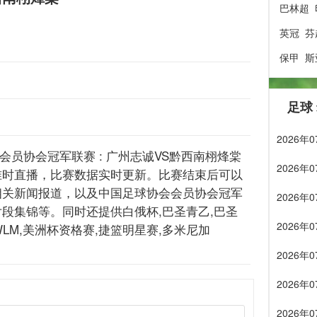
巴林超
英冠
芬
保甲
斯
足球
2026
协会会员协会冠军联赛 : 广州志诚VS黔西南栩烽棠
2026
准时直播，比赛数据实时更新。比赛结束后可以
相关新闻报道，以及中国足球协会会员协会冠军
2026
段集锦等。同时还提供白俄杯,巴圣青乙,巴圣
2026
多WLM,美洲杯资格赛,捷篮明星赛,多米尼加
2026
2026
2026