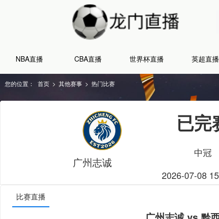
NBA直播
CBA直播
世界杯直播
英超直播
您的位置：
首页
>
其他赛事
>
热门比赛
已完
中冠
广州志诚
2026-07-08 15
比赛直播
广州志诚 vs 黔