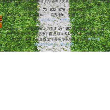
播在线观看支持无插件高清播放,提供多角度赛事实况和精彩回放。平台注重
联系电话：173-1932-1079
联系邮箱：
fYhA3Z361dODx@qq.com
联系地址：安徽省祁连县永安路083
号
联系我们
留言反馈
Copyright © 2016-2025 龙门直播,龙门NBA,世界杯直播,龙门在线
观看,无插件观看,体育赛事直播,足球直播,NBA直播,中超直播,英超
在线,龙门体育,高清直播,篮球赛事 版权所有 备案号:
粤ICP备
2024060285号
网站地图