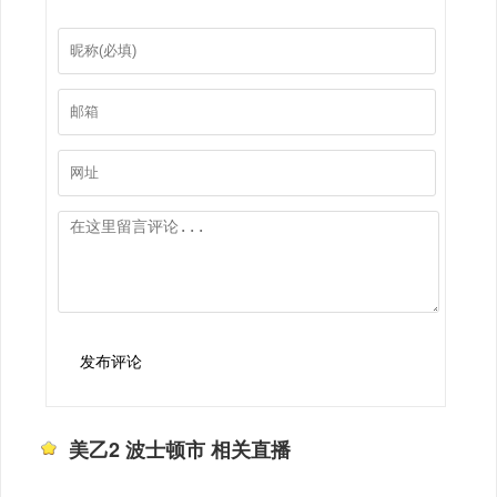
发布评论
美乙2 波士顿市 相关直播