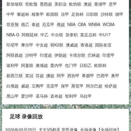
新加坡联
世欧预
墨西超
美职业
欧协联
澳超
塞浦甲
意甲
中甲
黎超杯
格鲁甲
欧国联
法甲
足协杯
日职联
沙特联
德甲
世亚预
德乙
泰超
厄瓜甲
俄超
NBA
CBA
WNBA
WCBA
NBA-G
阿根廷杯
中乙
中台联
加拿职
英足总杯
中U17
印尼甲
摩尔甲
中女超
韩K2联
澳威超
香港超
国际友谊
阿联酋超
沙特甲
印度超
伊朗超
卡塔尔联
巴林超
印度甲
玻利甲
阿曼联
柬埔超
委内甲
也门甲
日职乙
欧联杯
新西兰联
英冠
芬超
挪超
阿甲
西协甲
希腊甲
巴西甲
奥甲
白俄超
威超
立陶甲
克亚甲
保甲
斯亚甲
阿尔巴超
哈萨超
黑山甲
爱沙甲
圣马杯
直布超
智利甲
乌拉甲
足球 录像回放
2026年05月25日_尤文VS都灵 意甲录像_全场录像【全场回放】