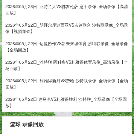
2026年05月23日_亚特兰大VS佛罗伦萨 意甲录像_全场录像【高清
回放】
2026年05月22日_胡拜尔库迪西亚VS吉达联合 沙特联录像_全场录
像【视频集锦】
2026年05月22日_达曼协作VS新未来城体育 沙特联录像_全场录像
【全场回放】
2026年05月22日_沙特联 阿科多VS利雅得体育录像_高清录像【全
场回放】
2026年05月22日_利雅得新月VS费哈 沙特联录像_全场录像【全场
回放】
2026年05月22日 达马克VS利雅得胜利 沙特联_全场录像【全场回
放】
篮球 录像回放