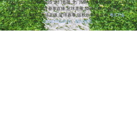
Copyright © 2016-2025 龙门直播,龙门NBA,世界杯直播,龙门在线
观看,无插件观看,体育赛事直播,足球直播,NBA直播,中超直播,英超
在线,龙门体育,高清直播,篮球赛事 版权所有 备案号:
粤ICP备
2024060285号
网站地图