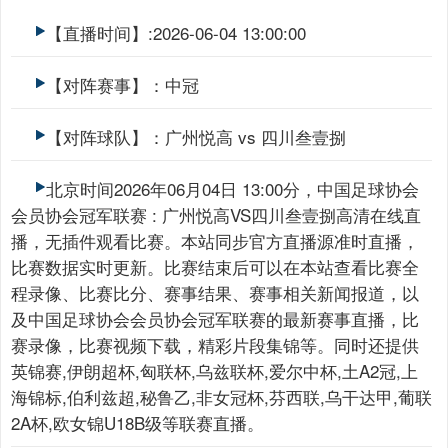
【直播时间】:2026-06-04 13:00:00
【对阵赛事】：中冠
【对阵球队】：广州悦高 vs 四川叁壹捌
北京时间2026年06月04日 13:00分，中国足球协会
会员协会冠军联赛 : 广州悦高VS四川叁壹捌高清在线直
播，无插件观看比赛。本站同步官方直播源准时直播，
比赛数据实时更新。比赛结束后可以在本站查看比赛全
程录像、比赛比分、赛事结果、赛事相关新闻报道，以
及中国足球协会会员协会冠军联赛的最新赛事直播，比
赛录像，比赛视频下载，精彩片段集锦等。同时还提供
英锦赛,伊朗超杯,匈联杯,乌兹联杯,爱尔中杯,土A2冠,上
海锦标,伯利兹超,秘鲁乙,非女冠杯,芬西联,乌干达甲,葡联
2A杯,欧女锦U18B级等联赛直播。