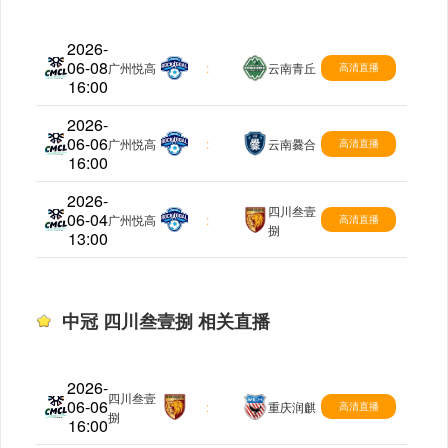
2026-
06-08
中冠
广州悦高
:
云南青丘
高清直播
16:00
2026-
06-06
中冠
广州悦高
:
云南爨合
高清直播
16:00
2026-
四川叁壹
06-04
中冠
广州悦高
:
高清直播
捌
13:00
中冠 四川叁壹捌 相关直播
2026-
四川叁壹
06-06
中冠
:
重庆润麒
高清直播
捌
16:00