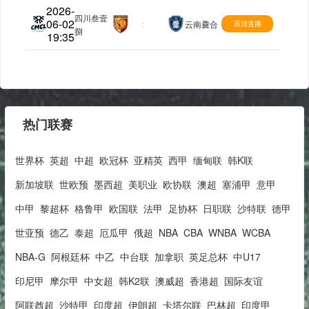
2026-
四川叁壹
06-02
中冠
:
云南爨合
高清直播
捌
19:35
热门联赛
世界杯
英超
中超
欧冠杯
亚精英
西甲
缅甸联
韩K联
新加坡联
世欧预
墨西超
美职业
欧协联
澳超
塞浦甲
意甲
中甲
黎超杯
格鲁甲
欧国联
法甲
足协杯
日职联
沙特联
德甲
世亚预
德乙
泰超
厄瓜甲
俄超
NBA
CBA
WNBA
WCBA
NBA-G
阿根廷杯
中乙
中台联
加拿职
英足总杯
中U17
印尼甲
摩尔甲
中女超
韩K2联
澳威超
香港超
国际友谊
阿联酋超
沙特甲
印度超
伊朗超
卡塔尔联
巴林超
印度甲