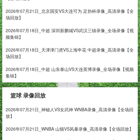
2026年07月21日_北京国安VS大连可为 足协杯录像_高清录像【全
场回放】
2026年07月18日_中超 深圳新鹏城VS武汉三镇录像_全场录像【视
频集锦】
2026年07月18日_天津津门虎VS上海申花 中超录像_高清录像【全
场回放】
2026年07月18日_中超 山东泰山VS大连英博录像_全场录像【视频
集锦】
篮球 录像回放
2026年07月21日_神秘人VS女武神 WNBA录像_高清录像【全场回
放】
2026年07月21日_WNBA 山猫VS风暴录像_高清录像【全场回放】