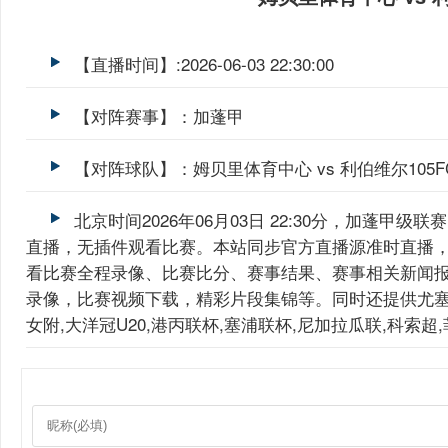
【直播时间】:2026-06-03 22:30:00
【对阵赛事】：加蓬甲
【对阵球队】：姆贝里体育中心 vs 利伯维尔105F
北京时间2026年06月03日 22:30分，加蓬甲级联
直播，无插件观看比赛。本站同步官方直播源准时直播
看比赛全程录像、比赛比分、赛事结果、赛事相关新闻
录像，比赛视频下载，精彩片段集锦等。同时还提供尤塞比
女附,大洋冠U20,港丙联杯,塞浦联杯,尼加拉瓜联,科索超