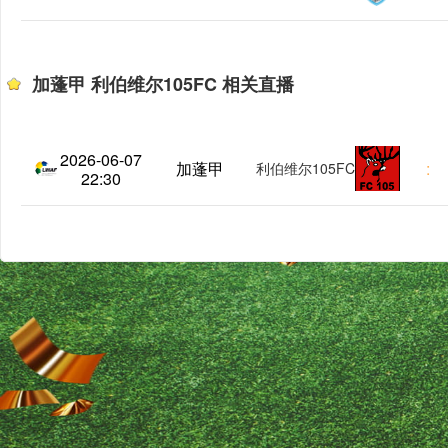
加蓬甲 利伯维尔105FC 相关直播
2026-06-07
加蓬甲
:
利伯维尔105FC
22:30