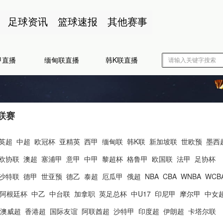
足球资讯
篮球速报
其他赛事
甲直播
缅甸联直播
韩K联直播
联赛
英超
中超
欧冠杯
亚精英
西甲
缅甸联
韩K联
新加坡联
世欧预
墨西
欧协联
澳超
塞浦甲
意甲
中甲
黎超杯
格鲁甲
欧国联
法甲
足协杯
沙特联
德甲
世亚预
德乙
泰超
厄瓜甲
俄超
NBA
CBA
WNBA
WCB
阿根廷杯
中乙
中台联
加拿职
英足总杯
中U17
印尼甲
摩尔甲
中女
澳威超
香港超
国际友谊
阿联酋超
沙特甲
印度超
伊朗超
卡塔尔联