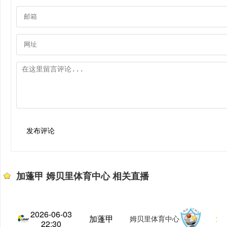
发布评论
加蓬甲 姆贝里体育中心 相关直播
2026-06-03
加蓬甲
:
姆贝里体育中心
22:30