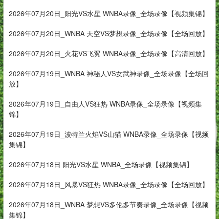
2026年07月20日_阳光VS水星 WNBA录像_全场录像【视频集锦】
2026年07月20日_WNBA 天空VS梦想录像_全场录像【全场回放】
2026年07月20日_火花VS飞翼 WNBA录像_全场录像【高清回放】
2026年07月19日_WNBA 神秘人VS女武神录像_全场录像【全场回
放】
2026年07月19日_自由人VS狂热 WNBA录像_全场录像【视频集
锦】
2026年07月19日_波特兰火焰VS山猫 WNBA录像_全场录像【视频
集锦】
2026年07月18日 阳光VS水星 WNBA_全场录像【视频集锦】
2026年07月18日_风暴VS狂热 WNBA录像_全场录像【全场回放】
2026年07月18日_WNBA 梦想VS多伦多节奏录像_全场录像【视频
集锦】