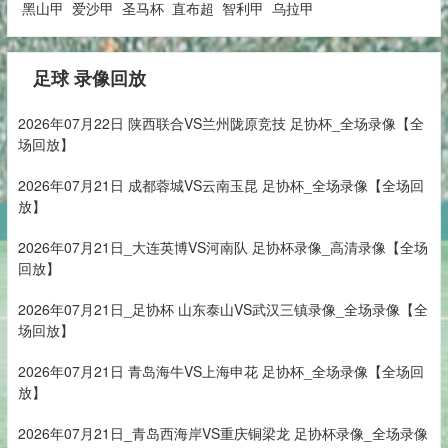
黑山甲
爱沙甲
圣马杯
直布超
智利甲
乌拉甲
足球 录像回放
2026年07月22日 陕西联合VS兰州陇原竞技 足协杯_全场录像【全
场回放】
2026年07月21日 成都蓉城VS云南玉昆 足协杯_全场录像【全场回
放】
2026年07月21日_大连英博VS河南队 足协杯录像_高清录像【全场
回放】
2026年07月21日_足协杯 山东泰山VS武汉三镇录像_全场录像【全
场回放】
2026年07月21日 青岛海牛VS上海申花 足协杯_全场录像【全场回
放】
2026年07月21日_青岛西海岸VS重庆铜梁龙 足协杯录像_全场录像