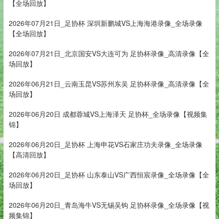
【全场回放】
2026年07月21日_足协杯 深圳新鹏城VS上海海港录像_全场录像
【全场回放】
2026年07月21日_北京国安VS大连可为 足协杯录像_高清录像【全
场回放】
2026年06月21日_云南玉昆VS苏州东吴 足协杯录像_高清录像【全
场回放】
2026年06月20日 成都蓉城VS上海泽天 足协杯_全场录像【视频集
锦】
2026年06月20日_足协杯 上海申花VS石家庄功夫录像_全场录像
【高清回放】
2026年06月20日_足协杯 山东泰山VS广西恒宸录像_全场录像【全
场回放】
2026年06月20日_青岛海牛VS无锡吴钩 足协杯录像_全场录像【视
频集锦】