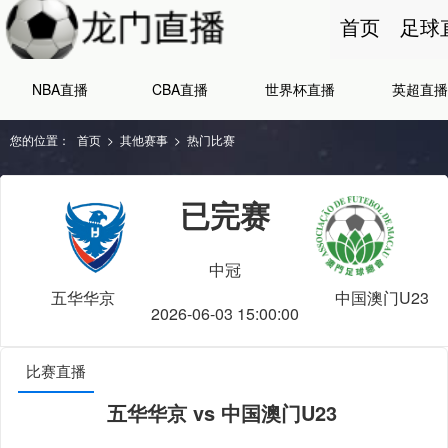
首页
足球
NBA直播
CBA直播
世界杯直播
英超直播
您的位置：
首页
>
其他赛事
>
热门比赛
已完赛
中冠
五华华京
中国澳门U23
2026-06-03 15:00:00
比赛直播
五华华京 vs 中国澳门U23