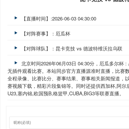
【直播时间】:2026-06-03 04:30:00
【对阵赛事】：厄瓜杯
【对阵球队】：昆卡竞技 vs 德波特维沃拉乌联
北京时间2026年06月03日 04:30分，厄瓜多尔
无插件观看比赛。本站同步官方直播源准时直播，比赛
全程录像、比赛比分、赛事结果、赛事相关新闻报道，
赛视频下载，精彩片段集锦等。同时还提供西加杯,阿尔后备
U23,塞内锦,欧国预B,格篮甲,CUBA,BIG3等联赛直播。