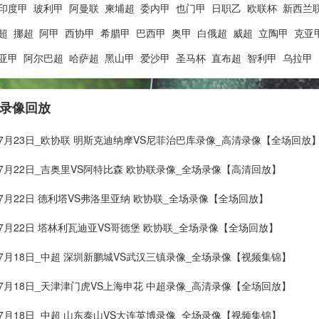
印度甲
玻利甲
阿曼联
柬埔超
委内甲
也门甲
日职乙
欧联杯
新西兰
超
挪超
阿甲
西协甲
希腊甲
巴西甲
奥甲
白俄超
威超
立陶甲
克亚
亚甲
阿尔巴超
哈萨超
黑山甲
爱沙甲
圣马杯
直布超
智利甲
乌拉甲
 录像回放
年07月23日_欧协联 明斯克迪纳摩VS尼菲治巴库录像_高清录像【全场回放
年07月22日_吉奥里VS阿特比森 欧协联录像_全场录像【高清回放】
年07月22日 德利塔VS弗洛里亚纳 欧协联_全场录像【全场回放】
年07月22日 塔林利瓦迪亚VS哥德堡 欧协联_全场录像【全场回放】
年07月18日_中超 深圳新鹏城VS武汉三镇录像_全场录像【视频集锦】
年07月18日_天津津门虎VS上海申花 中超录像_高清录像【全场回放】
年07月18日_中超 山东泰山VS大连英博录像_全场录像【视频集锦】