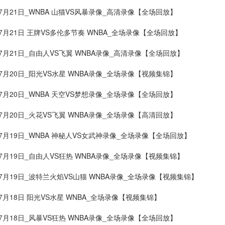
07月21日_WNBA 山猫VS风暴录像_高清录像【全场回放】
07月21日 王牌VS多伦多节奏 WNBA_全场录像【全场回放】
年07月21日_自由人VS飞翼 WNBA录像_高清录像【全场回放】
07月20日_阳光VS水星 WNBA录像_全场录像【视频集锦】
07月20日_WNBA 天空VS梦想录像_全场录像【全场回放】
07月20日_火花VS飞翼 WNBA录像_全场录像【高清回放】
年07月19日_WNBA 神秘人VS女武神录像_全场录像【全场回放】
年07月19日_自由人VS狂热 WNBA录像_全场录像【视频集锦】
年07月19日_波特兰火焰VS山猫 WNBA录像_全场录像【视频集锦】
07月18日 阳光VS水星 WNBA_全场录像【视频集锦】
07月18日_风暴VS狂热 WNBA录像_全场录像【全场回放】