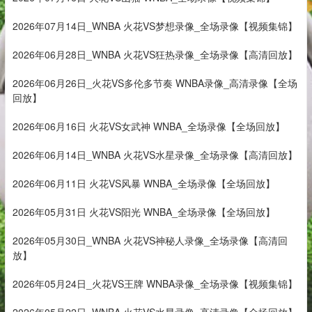
2026年07月14日_WNBA 火花VS梦想录像_全场录像【视频集锦】
2026年06月28日_WNBA 火花VS狂热录像_全场录像【高清回放】
2026年06月26日_火花VS多伦多节奏 WNBA录像_高清录像【全场
回放】
2026年06月16日 火花VS女武神 WNBA_全场录像【全场回放】
2026年06月14日_WNBA 火花VS水星录像_全场录像【高清回放】
2026年06月11日 火花VS风暴 WNBA_全场录像【全场回放】
2026年05月31日 火花VS阳光 WNBA_全场录像【全场回放】
2026年05月30日_WNBA 火花VS神秘人录像_全场录像【高清回
放】
2026年05月24日_火花VS王牌 WNBA录像_全场录像【视频集锦】
2026年05月22日_WNBA 火花VS水星录像_高清录像【全场回放】