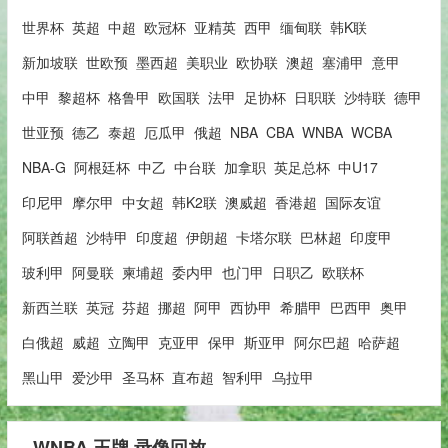
世界杯
英超
中超
欧冠杯
亚精英
西甲
缅甸联
韩K联
新加坡联
世欧预
墨西超
美职业
欧协联
澳超
塞浦甲
意甲
中甲
黎超杯
格鲁甲
欧国联
法甲
足协杯
日职联
沙特联
德甲
世亚预
德乙
泰超
厄瓜甲
俄超
NBA
CBA
WNBA
WCBA
NBA-G
阿根廷杯
中乙
中台联
加拿职
英足总杯
中U17
印尼甲
摩尔甲
中女超
韩K2联
澳威超
香港超
国际友谊
阿联酋超
沙特甲
印度超
伊朗超
卡塔尔联
巴林超
印度甲
玻利甲
阿曼联
柬埔超
委内甲
也门甲
日职乙
欧联杯
新西兰联
英冠
芬超
挪超
阿甲
西协甲
希腊甲
巴西甲
奥甲
白俄超
威超
立陶甲
克亚甲
保甲
斯亚甲
阿尔巴超
哈萨超
黑山甲
爱沙甲
圣马杯
直布超
智利甲
乌拉甲
WNBA 王牌 录像回放